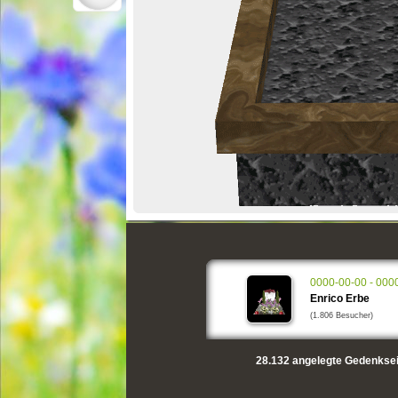
0000-00-00 - 000
Enrico Erbe
(1.806 Besucher)
28.132
angelegte Gedenksei