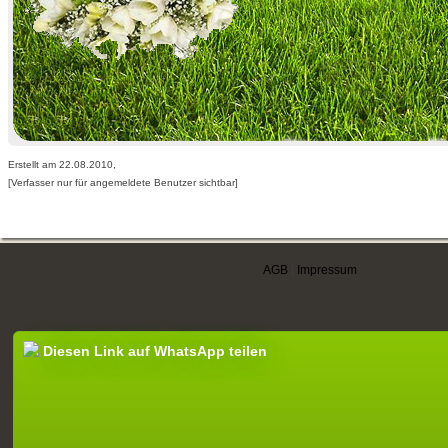
Erstellt am 22.08.2010,
[Verfasser nur für angemeldete Benutzer sichtbar]
AGB
|
Impressum
Diesen Link auf WhatsApp teilen