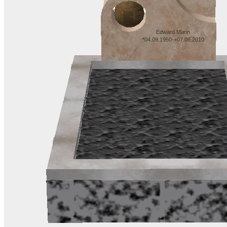
Edward Mann
*04.09.1950-+07.06.2010