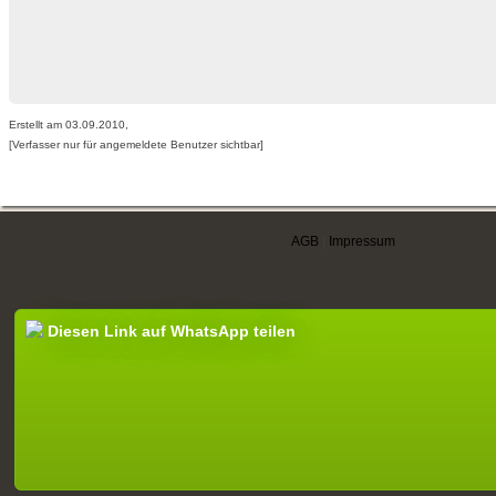
Erstellt am 03.09.2010,
[Verfasser nur für angemeldete Benutzer sichtbar]
AGB
|
Impressum
Diesen Link auf WhatsApp teilen