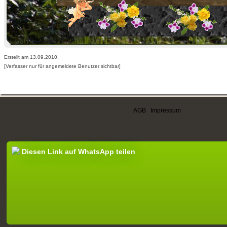
Erstellt am 13.09.2010,
[Verfasser nur für angemeldete Benutzer sichtbar]
AGB
|
Impressum
Diesen Link auf WhatsApp teilen