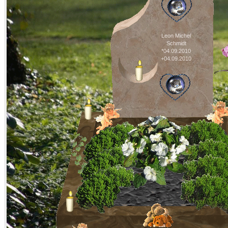
Leon Michel
Schmidt
*04.09.2010
+04.09.2010