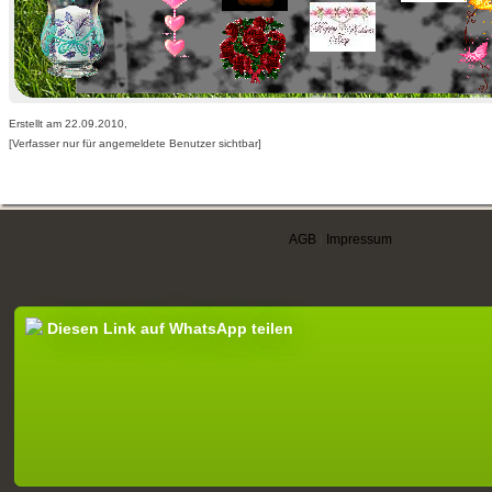
Erstellt am 22.09.2010,
[Verfasser nur für angemeldete Benutzer sichtbar]
AGB
|
Impressum
Diesen Link auf WhatsApp teilen