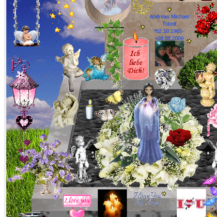
Andreas Michael
Tobolt
*02.10.1965-
+08.08.2009