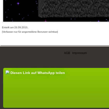
Erstellt am 26.09.2010,
[Verfasser nur für angemeldete Benutzer sichtbar]
AGB
|
Impressum
Diesen Link auf WhatsApp teilen