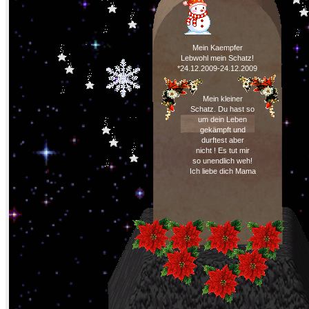
Mein Kaempfer
Lebwohl mein Schatz!
*24.12.2009-24.12.2009
Mein kleiner
Schatz. Du hast so
um dein Leben
gekämpft und
durftest aber
nicht ! Es tut mir
so unendlich weh!
Ich liebe dich Mama