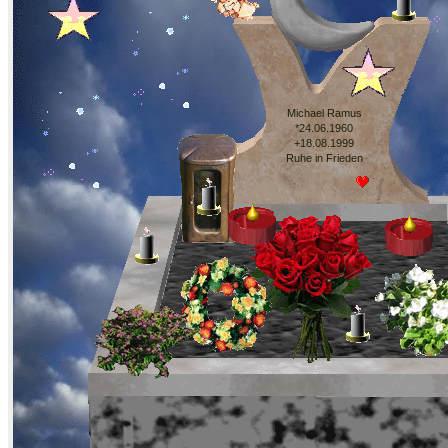
Michael Ramus
*24.06.1960
+18.08.1999
Ruhe in Frieden