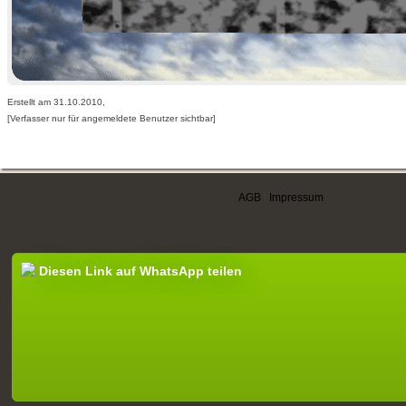
Erstellt am 31.10.2010,
[Verfasser nur für angemeldete Benutzer sichtbar]
AGB
|
Impressum
Diesen Link auf WhatsApp teilen