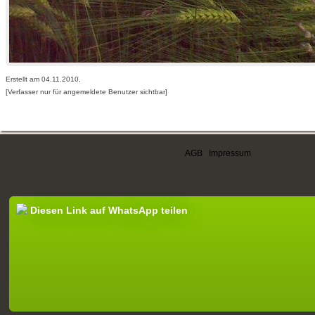
Erstellt am 04.11.2010,
[Verfasser nur für angemeldete Benutzer sichtbar]
AGB
|
Impressum
Diesen Link auf WhatsApp teilen