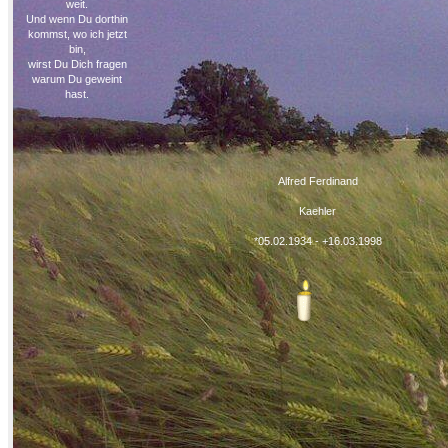
weit.
Und wenn Du dorthin
kommst, wo ich jetzt
bin,
wirst Du Dich fragen
warum Du geweint
hast.
Alfred Ferdinand
Kaehler
*05.02.1934 - +16.03.1998