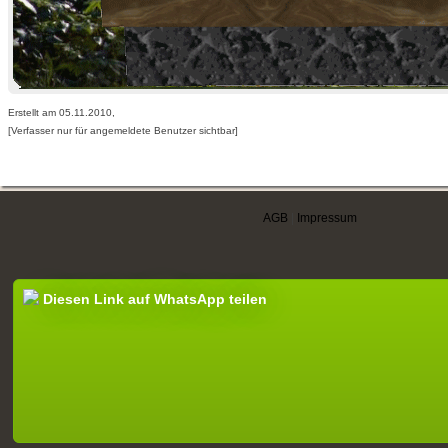
Erstellt am 05.11.2010,
[Verfasser nur für angemeldete Benutzer sichtbar]
AGB
|
Impressum
Diesen Link auf WhatsApp teilen