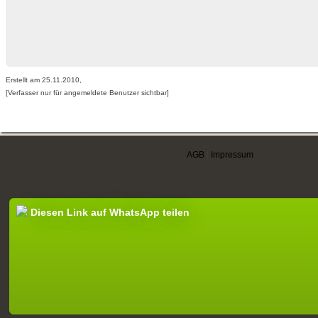
Erstellt am 25.11.2010,
[Verfasser nur für angemeldete Benutzer sichtbar]
AGB
|
Impressum
Diesen Link auf WhatsApp teilen