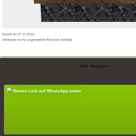
Erstellt am 27.11.2010,
[Verfasser nur für angemeldete Benutzer sichtbar]
AGB
|
Impressum
Diesen Link auf WhatsApp teilen