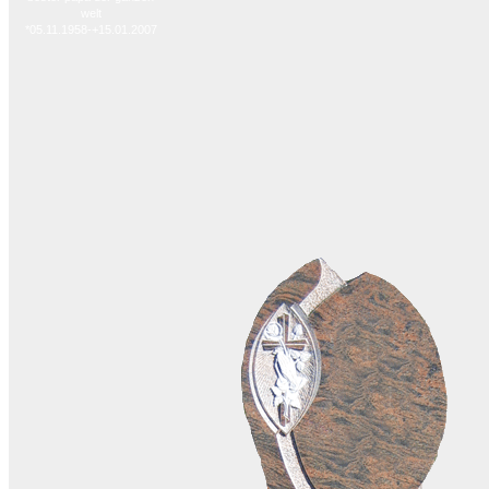
welt
*05.11.1958-+15.01.2007