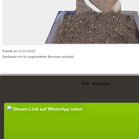
Erstellt am 14.12.2010,
[Verfasser nur für angemeldete Benutzer sichtbar]
AGB
|
Impressum
Diesen Link auf WhatsApp teilen