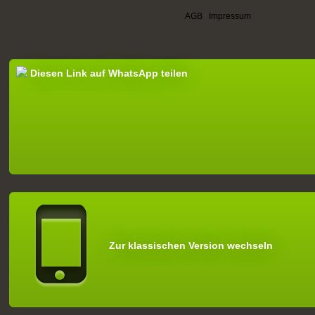
AGB
|
Impressum
Diesen Link auf WhatsApp teilen
Zur klassischen Version wechseln