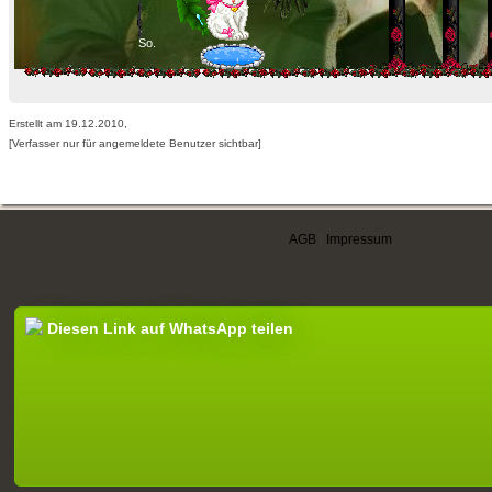
So.
Erstellt am 19.12.2010,
[Verfasser nur für angemeldete Benutzer sichtbar]
AGB
|
Impressum
Diesen Link auf WhatsApp teilen