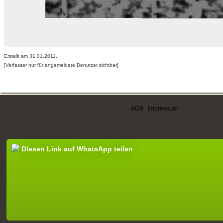
Erstellt am 31.01.2011,
[Verfasser nur für angemeldete Benutzer sichtbar]
AGB
|
Impressum
Diesen Link auf WhatsApp teilen