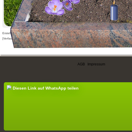
Erstellt am 11.02.2011,
[Verfasser nur für angemeldete Benutzer sichtbar]
AGB
|
Impressum
Diesen Link auf WhatsApp teilen