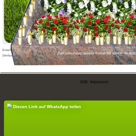
Erstellt am 10.03.2011,
Zum Geburtstag tausend Küsse! Wir denken an dich!
[Verfasser nur für angemeldete Benutzer sichtbar]
AGB
|
Impressum
Diesen Link auf WhatsApp teilen