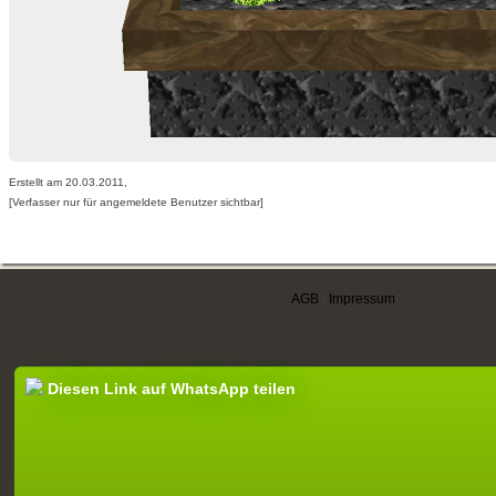
Erstellt am 20.03.2011,
[Verfasser nur für angemeldete Benutzer sichtbar]
AGB
|
Impressum
Diesen Link auf WhatsApp teilen