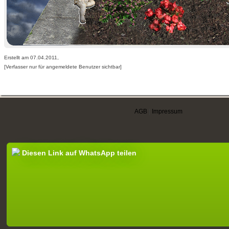
Erstellt am 07.04.2011,
[Verfasser nur für angemeldete Benutzer sichtbar]
AGB
|
Impressum
Diesen Link auf WhatsApp teilen