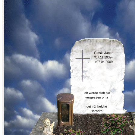
Giesla Janke
*07.11.1939-
+07.04.2009
Ich werde dich nie
vergessen oma
dein Enkelche
Barbara