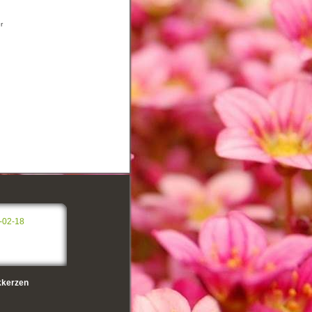
r
-02-18
kerzen