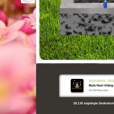
2010-09-03 - 201
Mylo-Noel Ahling
(10.534 Besucher)
28.130
angelegte Gedenksei