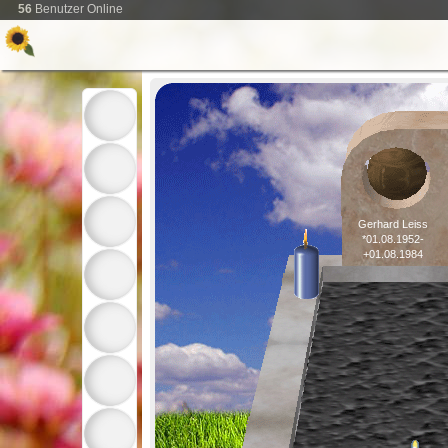
56
Benutzer Online
Gerhard Leiss
*01.08.1952-
+01.08.1984