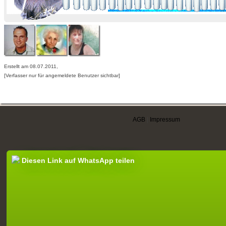
Erstellt am 08.07.2011,
[Verfasser nur für angemeldete Benutzer sichtbar]
AGB
|
Impressum
Diesen Link auf WhatsApp teilen