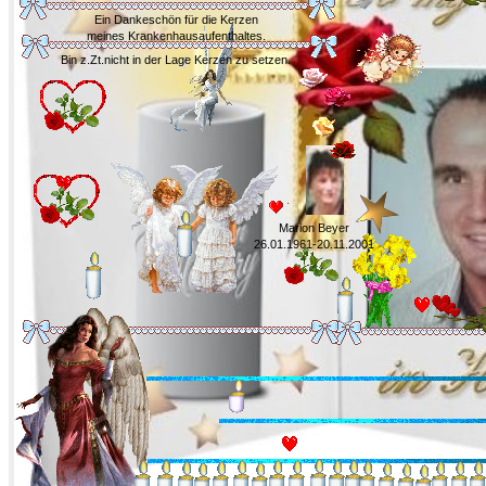
Ein Dankeschön für die Kerzen
meines Krankenhausaufenthaltes.
Bin z.Zt.nicht in der Lage Kerzen zu setzen.
Marion Beyer
26.01.1961-20.11.2001