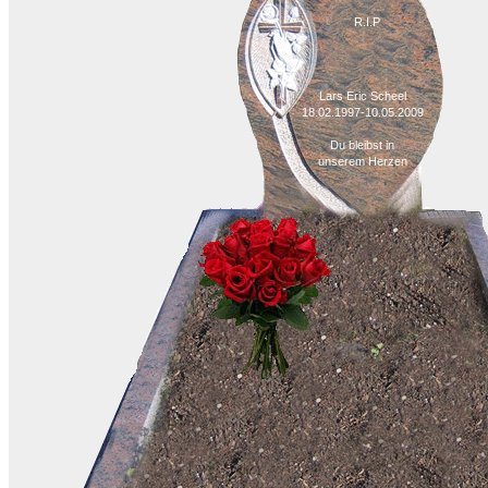
R.I.P
Lars Eric Scheel
18.02.1997-10.05.2009
Du bleibst in
unserem Herzen