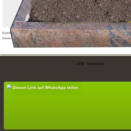
Erstellt am 09.07.2011,
[Verfasser nur für angemeldete Benutzer sichtbar]
AGB
|
Impressum
Diesen Link auf WhatsApp teilen