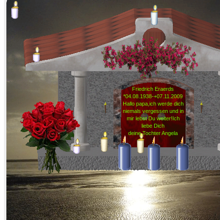
Friedrich Eraerds
*04.08.1938-+07.11.2009
Hallo papa,ich werde dich
niemals vergessen und in
mir lebst Du weiter!Ich
liebe Dich
deine Tochter Angela