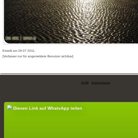
Erstellt am 29.07.2011,
[Verfasser nur für angemeldete Benutzer sichtbar]
AGB
|
Impressum
Diesen Link auf WhatsApp teilen