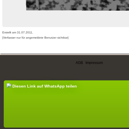
Erstellt am 31.07.2011,
[Verfasser nur für angemeldete Benutzer sichtbar]
AGB
|
Impressum
Diesen Link auf WhatsApp teilen