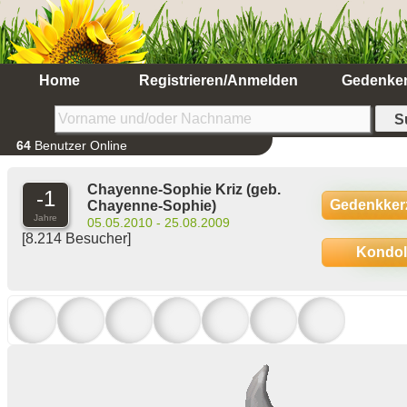
Home
Registrieren/Anmelden
Gedenke
64
Benutzer Online
Chayenne-Sophie Kriz
(geb.
-1
Gedenkker
Chayenne-Sophie)
Jahre
05.05.2010 - 25.08.2009
[8.214 Besucher]
Kondo