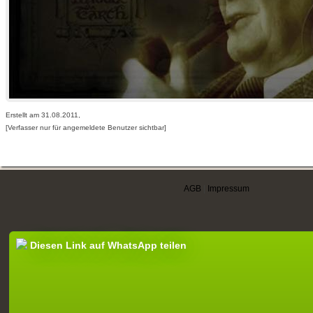
Erstellt am 31.08.2011,
[Verfasser nur für angemeldete Benutzer sichtbar]
AGB
|
Impressum
Diesen Link auf WhatsApp teilen