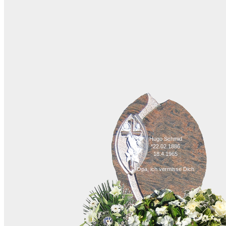
Hugo Schmid
*22.02.1886
18.4.1965
Opa, ich vermisse Dich