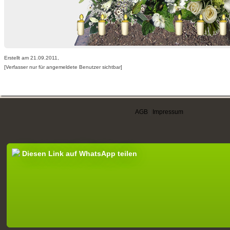
Erstellt am 21.09.2011,
[Verfasser nur für angemeldete Benutzer sichtbar]
AGB
|
Impressum
Diesen Link auf WhatsApp teilen