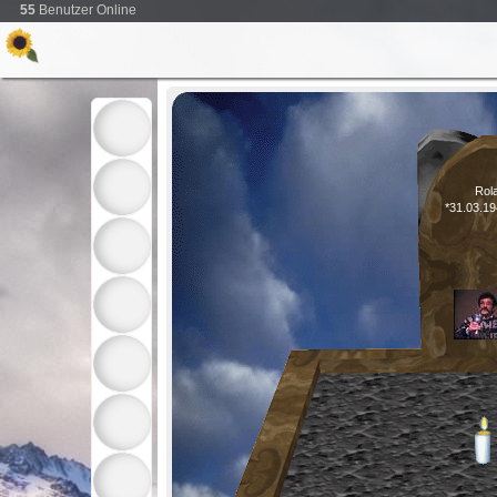
55
Benutzer Online
Rol
*31.03.1