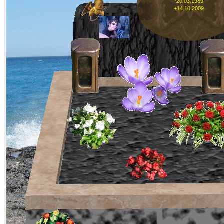
*20.03.1989
+14.10.2009