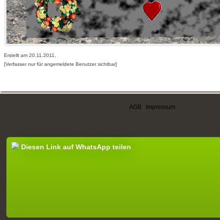
Erstellt am 20.11.2011,
[Verfasser nur für angemeldete Benutzer sichtbar]
AGB
|
Impressum
Diesen Link auf WhatsApp teilen