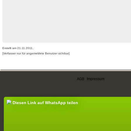
Erstellt am 21.11.2011,
[Verfasser nur für angemeldete Benutzer sichtbar]
AGB
|
Impressum
Diesen Link auf WhatsApp teilen