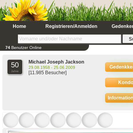
Home
Registrieren/Anmelden
Gedenke
74
Benutzer Online
Michael Joseph Jackson
50
Gedenkke
29.08.1958 - 25.06.2009
Jahre
[11.985 Besucher]
Kondo
Informatio