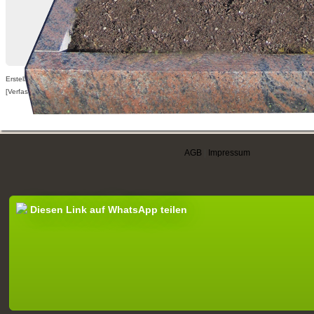
Erstellt am 24.11.2011,
[Verfasser nur für angemeldete Benutzer sichtbar]
AGB
|
Impressum
Diesen Link auf WhatsApp teilen