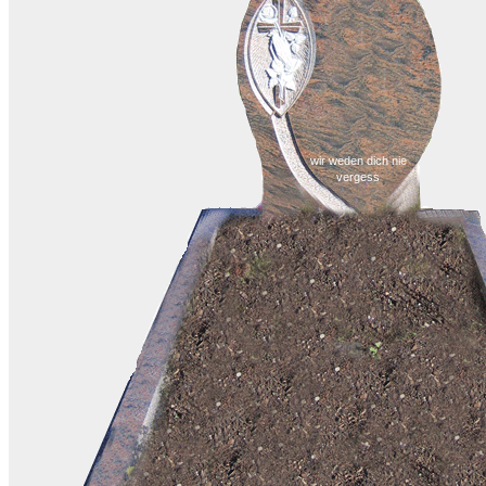
wir weden dich nie
vergess