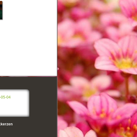
-05-04
kerzen