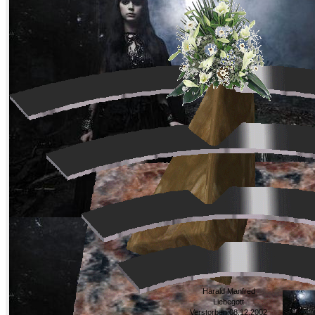
Harald Manfred
Liebegott
Verstorben:08.12.2002