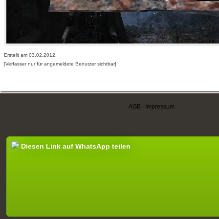
Erstellt am 03.02.2012,
[Verfasser nur für angemeldete Benutzer sichtbar]
AGB
|
Impressum
Diesen Link auf WhatsApp teilen