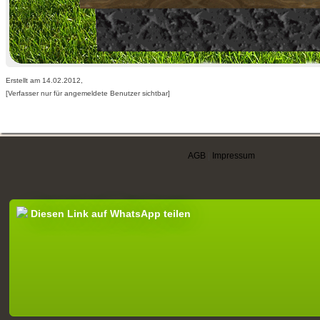
Erstellt am 14.02.2012,
[Verfasser nur für angemeldete Benutzer sichtbar]
AGB
|
Impressum
Diesen Link auf WhatsApp teilen