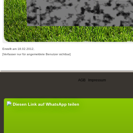
Erstellt am 18.02.2012,
[Verfasser nur für angemeldete Benutzer sichtbar]
AGB
|
Impressum
Diesen Link auf WhatsApp teilen