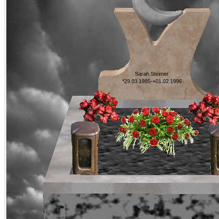
Sarah Steimer
*29.03.1985-+01.02.1996