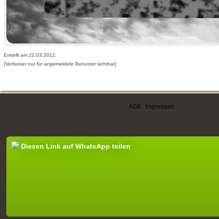
Erstellt am 22.03.2012,
[Verfasser nur für angemeldete Benutzer sichtbar]
AGB
|
Impressum
Diesen Link auf WhatsApp teilen