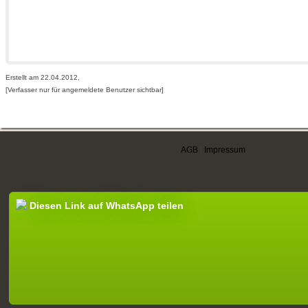
Erstellt am 22.04.2012,
[Verfasser nur für angemeldete Benutzer sichtbar]
AGB
|
Impressum
Diesen Link auf WhatsApp teilen