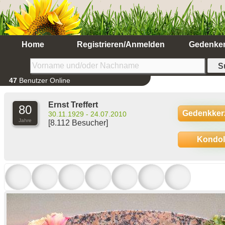
Home
Registrieren/Anmelden
Gedenke
47
Benutzer Online
Ernst Treffert
80
Gedenkker
30.11.1929 - 24.07.2010
Jahre
[8.112 Besucher]
Kondo