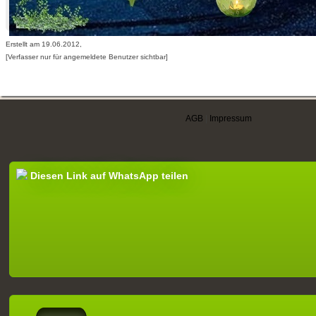
Erstellt am 19.06.2012,
[Verfasser nur für angemeldete Benutzer sichtbar]
AGB
|
Impressum
Diesen Link auf WhatsApp teilen