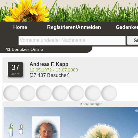
Home
Registrieren/Anmelden
Gedenke
41
Benutzer Online
Andreas F. Kapp
37
12.05.1972 - 13.07.2009
Jahre
[37.437 Besucher]
Ältere anzeigen
d