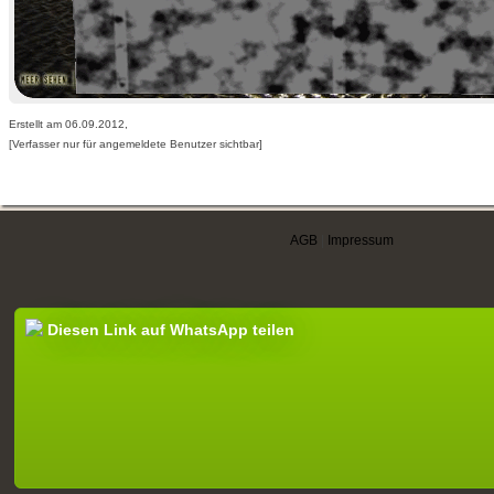
Erstellt am 06.09.2012,
[Verfasser nur für angemeldete Benutzer sichtbar]
AGB
|
Impressum
Diesen Link auf WhatsApp teilen