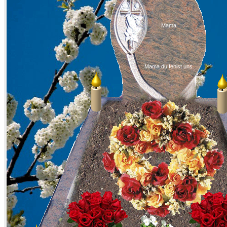
Mama
Mama du fehlst uns