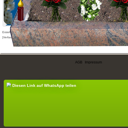
Erstellt am 20.09.2012,
[Verfasser nur für angemeldete Benutzer sichtbar]
AGB
|
Impressum
Diesen Link auf WhatsApp teilen