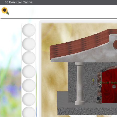
60
Benutzer Online
Ruhe in Friede