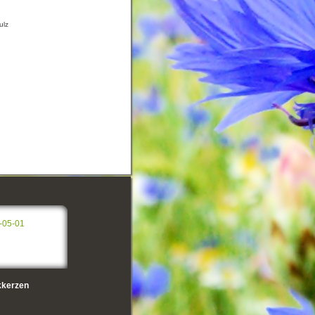
ulz
-05-01
kerzen