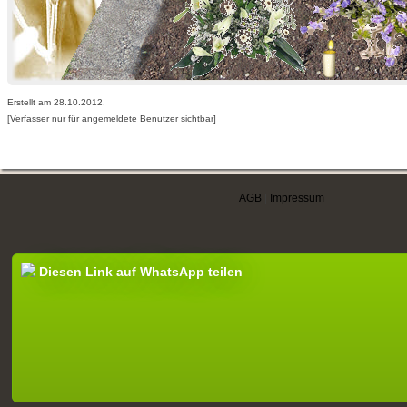
Erstellt am 28.10.2012,
[Verfasser nur für angemeldete Benutzer sichtbar]
AGB
|
Impressum
Diesen Link auf WhatsApp teilen