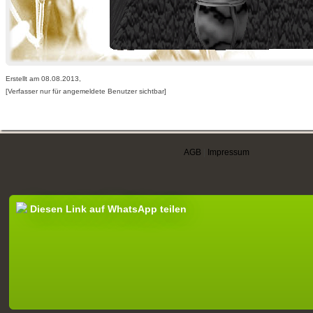
Erstellt am 08.08.2013,
[Verfasser nur für angemeldete Benutzer sichtbar]
AGB
|
Impressum
Diesen Link auf WhatsApp teilen