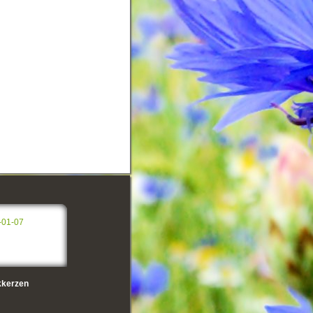
-01-07
kerzen