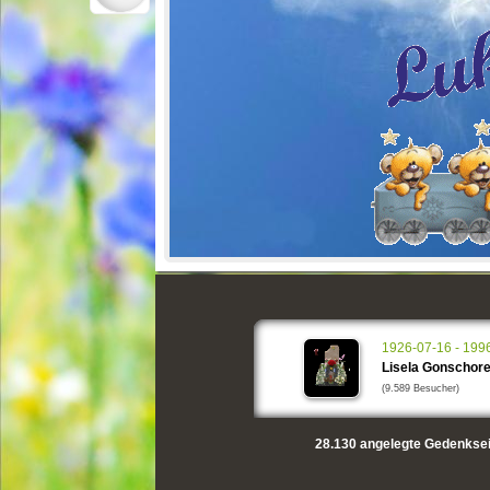
1926-07-16 - 199
Lisela Gonschor
(9.589 Besucher)
28.130
angelegte Gedenksei