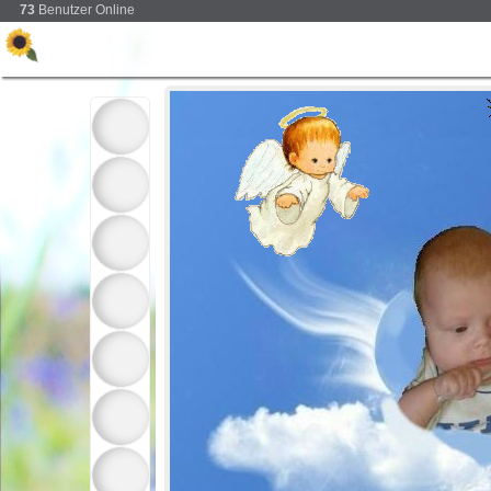
73
Benutzer Online