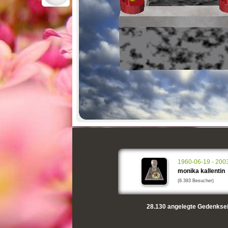
1960-06-19 - 200
monika kallentin
(8.393 Besucher)
28.130
angelegte Gedenksei