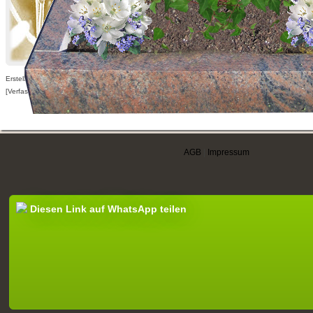
Erstellt am 21.01.2014,
[Verfasser nur für angemeldete Benutzer sichtbar]
AGB
|
Impressum
Diesen Link auf WhatsApp teilen