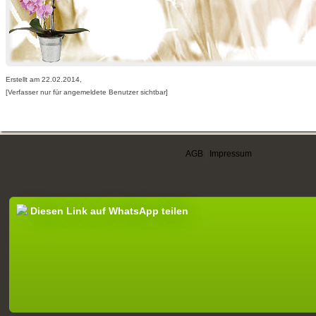
Erstellt am 22.02.2014,
[Verfasser nur für angemeldete Benutzer sichtbar]
AGB
|
Impressum
Diesen Link auf WhatsApp teilen