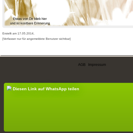
Etwas von Dir blieb hier
und ist kostbare Erinnerung
Erstellt am 17.05.2014,
[Verfasser nur für angemeldete Benutzer sichtbar]
AGB
|
Impressum
Diesen Link auf WhatsApp teilen