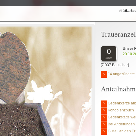
Starts
Traueranze
Unser 
0
20.10.2
Jahre
[7.037 Besucher]
14 angezündete 
Anteilnahm
Gedenkkerze an
Kondolenzbuch
Gedenkstätte we
Bei Änderungen 
E-Mail an den Er