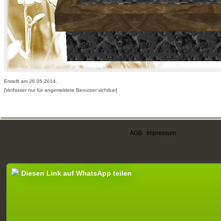
Erstellt am 26.05.2014,
[Verfasser nur für angemeldete Benutzer sichtbar]
AGB
|
Impressum
Diesen Link auf WhatsApp teilen